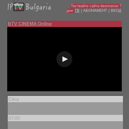
Тествайте сайта безплатно 7
дни
ТВ
АБОНАМЕНТ
ВХОД
|
|
BTV CINEMA Online
Сега
„Спасители на плажа“ – сериал, с.6, еп.19 /п./
07:00
„Добре дошли за Коледа“ – романтичен (САЩ, 2019