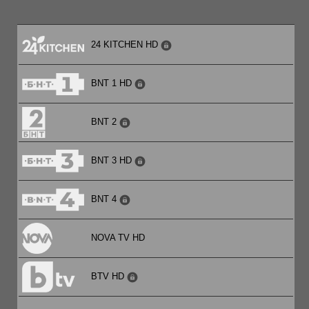
24 KITCHEN HD
BNT 1 HD
BNT 2
BNT 3 HD
BNT 4
NOVA TV HD
BTV HD