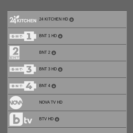
24 KITCHEN HD
BNT 1 HD
BNT 2
BNT 3 HD
BNT 4
NOVA TV HD
BTV HD