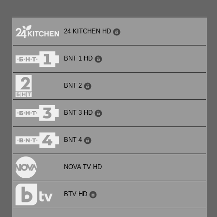
24 KITCHEN HD
BNT 1 HD
BNT 2
BNT 3 HD
BNT 4
NOVA TV HD
BTV HD