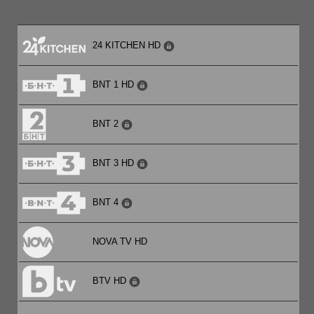
24 KITCHEN HD
BNT 1 HD
BNT 2
BNT 3 HD
BNT 4
NOVA TV HD
BTV HD